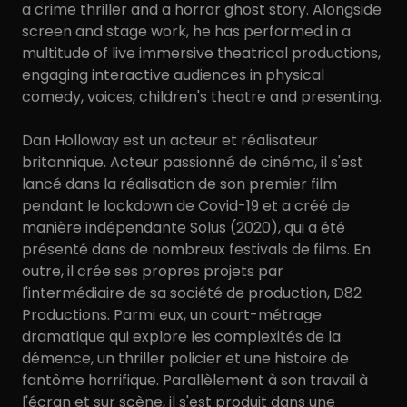
a crime thriller and a horror ghost story. Alongside
screen and stage work, he has performed in a
multitude of live immersive theatrical productions,
engaging interactive audiences in physical
comedy, voices, children's theatre and presenting.
Dan Holloway est un acteur et réalisateur
britannique. Acteur passionné de cinéma, il s'est
lancé dans la réalisation de son premier film
pendant le lockdown de Covid-19 et a créé de
manière indépendante Solus (2020), qui a été
présenté dans de nombreux festivals de films. En
outre, il crée ses propres projets par
l'intermédiaire de sa société de production, D82
Productions. Parmi eux, un court-métrage
dramatique qui explore les complexités de la
démence, un thriller policier et une histoire de
fantôme horrifique. Parallèlement à son travail à
l'écran et sur scène, il s'est produit dans une