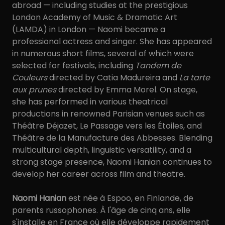
abroad — including studies at the prestigious
London Academy of Music & Dramatic Art
(LAMDA) in London — Naomi became a
professional actress and singer. She has appeared
in numerous short films, several of which were
selected for festivals, including
Tandem de
Couleurs
directed by Catia Madureira and
La tarte
aux prunes
directed by Emma Morel. On stage,
she has performed in various theatrical
productions in renowned Parisian venues such as
Théâtre Déjazet, Le Passage vers les Étoiles, and
Théâtre de la Manufacture des Abbesses. Blending
multicultural depth, linguistic versatility, and a
strong stage presence, Naomi Hanian continues to
develop her career across film and theatre.
Naomi Hanian
est née à Espoo, en Finlande, de
parents russophones. À l'âge de cinq ans, elle
s'installe en France où elle développe rapidement