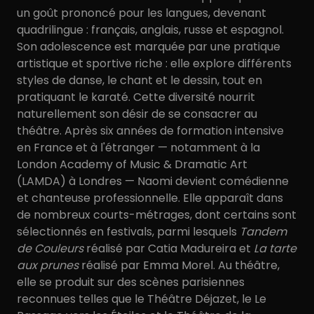
un goût prononcé pour les langues, devenant
quadrilingue : français, anglais, russe et espagnol.
Son adolescence est marquée par une pratique
artistique et sportive riche : elle explore différents
styles de danse, le chant et le dessin, tout en
pratiquant le karaté. Cette diversité nourrit
naturellement son désir de se consacrer au
théâtre. Après six années de formation intensive
en France et à l'étranger — notamment à la
London Academy of Music & Dramatic Art
(LAMDA) à Londres — Naomi devient comédienne
et chanteuse professionnelle. Elle apparaît dans
de nombreux courts-métrages, dont certains sont
sélectionnés en festivals, parmi lesquels
Tandem
de Couleurs
réalisé par Catia Madureira et
La tarte
aux prunes
réalisé par Emma Morel. Au théâtre,
elle se produit sur des scènes parisiennes
reconnues telles que le Théâtre Déjazet, le Le