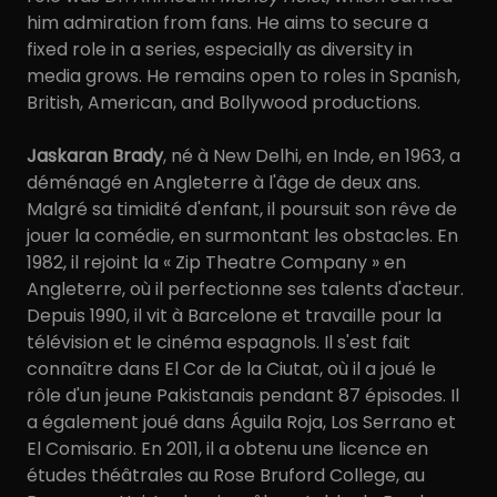
him admiration from fans. He aims to secure a
fixed role in a series, especially as diversity in
media grows. He remains open to roles in Spanish,
British, American, and Bollywood productions.
Jaskaran Brady
, né à New Delhi, en Inde, en 1963, a
déménagé en Angleterre à l'âge de deux ans.
Malgré sa timidité d'enfant, il poursuit son rêve de
jouer la comédie, en surmontant les obstacles. En
1982, il rejoint la « Zip Theatre Company » en
Angleterre, où il perfectionne ses talents d'acteur.
Depuis 1990, il vit à Barcelone et travaille pour la
télévision et le cinéma espagnols. Il s'est fait
connaître dans El Cor de la Ciutat, où il a joué le
rôle d'un jeune Pakistanais pendant 87 épisodes. Il
a également joué dans Águila Roja, Los Serrano et
El Comisario. En 2011, il a obtenu une licence en
études théâtrales au Rose Bruford College, au