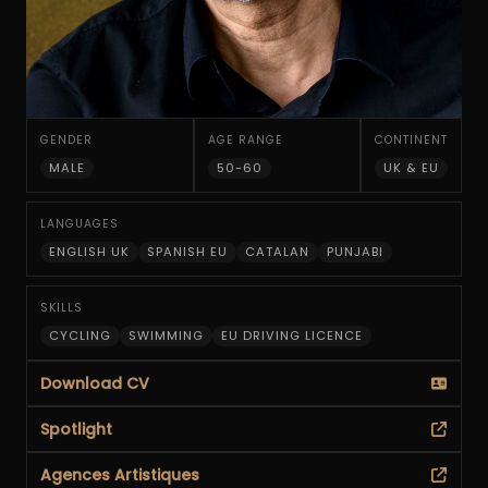
GENDER
AGE RANGE
CONTINENT
MALE
50-60
UK & EU
LANGUAGES
ENGLISH UK
SPANISH EU
CATALAN
PUNJABI
SKILLS
CYCLING
SWIMMING
EU DRIVING LICENCE
Download CV
Spotlight
Agences Artistiques