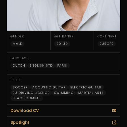
GENDER
AGE RANGE
CONTINENT
MALE
20-30
EUROPE
LANGUAGES
DUTCH
ENGLISH STD
FARSI
SKILLS
SOCCER
ACOUSTIC GUITAR
ELECTRIC GUITAR
EU DRIVING LICENCE
SWIMMING
MARTIAL ARTS
STAGE COMBAT
Download CV
Spotlight