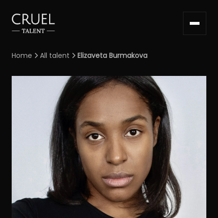
Home
All talent
Elizaveta Burmakova