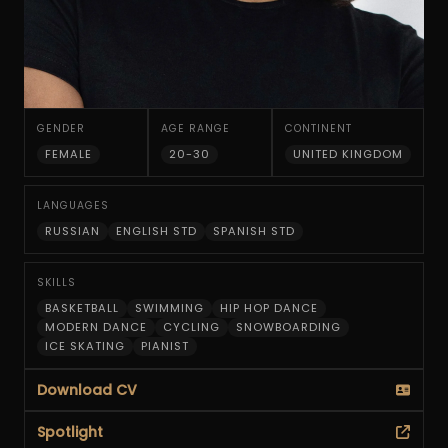
GENDER
AGE RANGE
CONTINENT
FEMALE
20-30
UNITED KINGDOM
LANGUAGES
RUSSIAN
ENGLISH STD
SPANISH STD
SKILLS
BASKETBALL
SWIMMING
HIP HOP DANCE
MODERN DANCE
CYCLING
SNOWBOARDING
ICE SKATING
PIANIST
Download CV
Spotlight