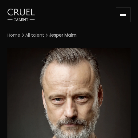
Home
All talent
Jesper Malm