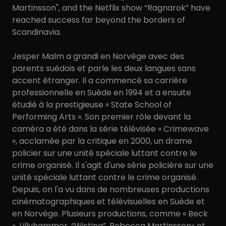
Martinsson", and the Netflix show “Ragnarok” have
reached success far beyond the borders of
Scandinavia.
Jesper Malm a grandi en Norvège avec des
parents suédois et parle les deux langues sans
accent étranger. Il a commencé sa carrière
professionnelle en Suède en 1994 et a ensuite
étudié à la prestigieuse « State School of
Performing Arts ». Son premier rôle devant la
caméra a été dans la série télévisée « Crimewave
», acclamée par la critique en 2000, un drame
policier sur une unité spéciale luttant contre le
crime organisé. Il s'agit d'une série policière sur une
unité spéciale luttant contre le crime organisé.
Depuis, on l'a vu dans de nombreuses productions
cinématographiques et télévisuelles en Suède et
en Norvège. Plusieurs productions, comme « Beck
», Lillyhammer, “Wisting”, Rebecca Martinsson« et