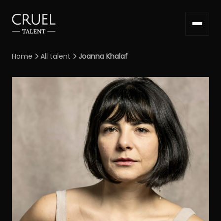
Home
All talent
Joanna Khalaf