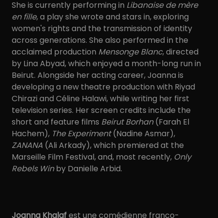
She is currently performing in
Libanaise de mère
en fille
, a play she wrote and stars in, exploring
women's rights and the transmission of identity
across generations. She also performed in the
acclaimed production
Mensonge Blanc
, directed
by Lina Abyad, which enjoyed a month-long run in
Beirut. Alongside her acting career, Joanna is
developing a new theatre production with Riyad
Chirazi and Céline Halawi, while writing her first
television series. Her screen credits include the
short and feature films
Beirut Borhan
(Farah El
Hachem),
The Experiment
(Nadine Asmar),
ZANANA
(Ali Arkady), which premiered at the
Marseille Film Festival, and, most recently,
Only
Rebels Win
by Danielle Arbid.
Joanna Khalaf
est une comédienne franco-