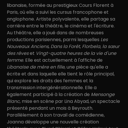
libanaise, formée au prestigieux Cours Florent à
Paris, où elle a suivi les cursus francophone et
anglophone. Artiste polyvalente, elle partage sa
carrière entre le théâtre, le cinéma et l'écriture.
Au théâtre, elle a joué dans de nombreuses
productions parisiennes, parmi lesquelles
Les
Nouveaux Anciens
,
Dans la Forêt
,
Florbela, la sœur
des rêves
et
Vingt-quatre heures de la vie d'une
femme
. Elle est actuellement à l'affiche de
Libanaise de mère en fille
, une pièce qu'elle a
écrite et dans laquelle elle tient le rôle principal,
qui explore les droits des femmes et la
transmission intergénérationnelle. Elle a
également participé à la création de
Mensonge
Blanc
, mise en scène par Lina Abyad, un spectacle
présenté pendant un mois à Beyrouth.
Parallèlement à son travail de comédienne,
Joanna développe une nouvelle création