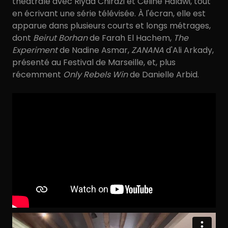
théâtrale avec Riyad Chirazi et Céline Halawi, tout
en écrivant une série télévisée. À l'écran, elle est
apparue dans plusieurs courts et longs métrages,
dont
Beirut Borhan
de Farah El Hachem,
The
Experiment
de Nadine Asmar,
ZANANA
d'Ali Arkady,
présenté au Festival de Marseille, et, plus
récemment
Only Rebels Win
de Danielle Arbid.