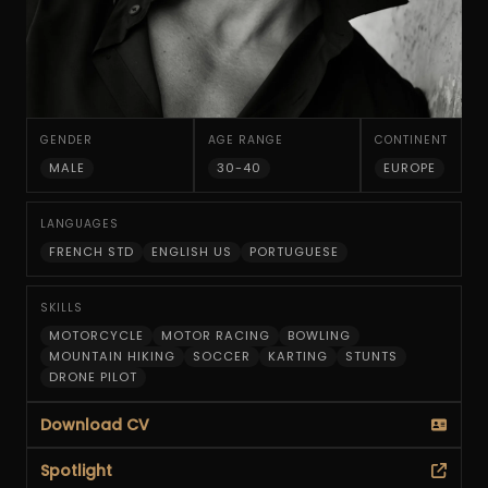
GENDER
AGE RANGE
CONTINENT
MALE
30-40
EUROPE
LANGUAGES
FRENCH STD
ENGLISH US
PORTUGUESE
SKILLS
MOTORCYCLE
MOTOR RACING
BOWLING
MOUNTAIN HIKING
SOCCER
KARTING
STUNTS
DRONE PILOT
Download CV
Spotlight