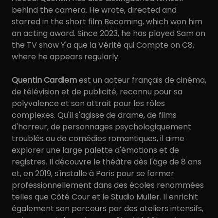
behind the camera. He wrote, directed and
starred in the short film Becoming, which won him
an acting award. Since 2023, he has played Sam on
the TV show Y'a que la Vérité qui Compte on C8,
where he appears regularly.
Quentin Cardiem
est un acteur français de cinéma,
de télévision et de publicité, reconnu pour sa
polyvalence et son attrait pour les rôles
complexes. Qu'il s'agisse de drame, de films
d'horreur, de personnages psychologiquement
troublés ou de comédies romantiques, il aime
explorer une large palette d'émotions et de
registres. Il découvre le théâtre dès l'âge de 8 ans
et, en 2019, s'installe à Paris pour se former
professionnellement dans des écoles renommées
telles que Côté Cour et le Studio Muller. Il enrichit
également son parcours par des ateliers intensifs,