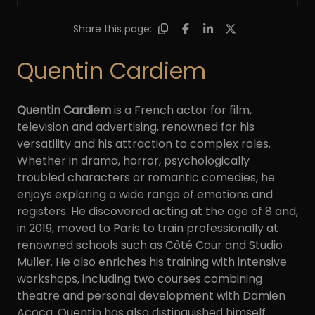
Share this page:
Quentin Cardiem
Quentin Cardiem
is a French actor for film,
television and advertising, renowned for his
versatility and his attraction to complex roles.
Whether in drama, horror, psychologically
troubled characters or romantic comedies, he
enjoys exploring a wide range of emotions and
registers. He discovered acting at the age of 8 and,
in 2019, moved to Paris to train professionally at
renowned schools such as Côté Cour and Studio
Muller. He also enriches his training with intensive
workshops, including two courses combining
theatre and personal development with Damien
Acoca. Quentin has also distinguished himself